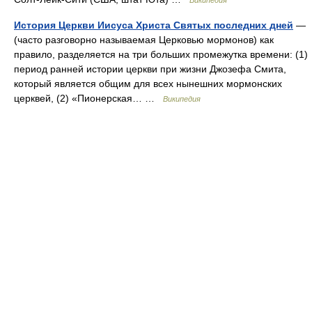
Википедия
История Церкви Иисуса Христа Святых последних дней
—
(часто разговорно называемая Церковью мормонов) как
правило, разделяется на три больших промежутка времени: (1)
период ранней истории церкви при жизни Джозефа Смита,
который является общим для всех нынешних мормонских
церквей, (2) «Пионерская… …
Википедия