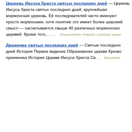
Церковь Иисуса Христа святых последних дней
— Церковь
Иисуса Христа святых последних дней, крупнейшая
мормонская церковь. Её последователей часто именуют
просто мормонами, хотя понятие это имеет более широкий
смысл — насчитывается свыше 40 различных мормонских
церквей. Кроме того,… …
Энциклопедия «Народы и религии мира»
Движение святых последних дней
— Святые последних
дней История Первое видение Образование церкви Кризис
преемника История Церкви Иисуса Христа Св …
Википедия