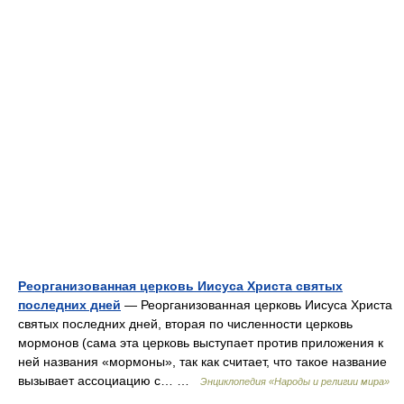
Реорганизованная церковь Иисуса Христа святых
последних дней
— Реорганизованная церковь Иисуса Христа
святых последних дней, вторая по численности церковь
мормонов (сама эта церковь выступает против приложения к
ней названия «мормоны», так как считает, что такое название
вызывает ассоциацию с… …
Энциклопедия «Народы и религии мира»