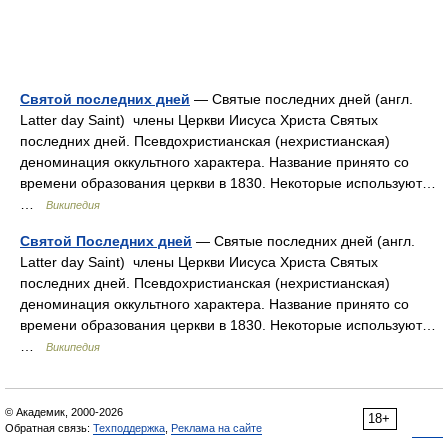
Святой последних дней
— Святые последних дней (англ.
Latter day Saint) члены Церкви Иисуса Христа Святых
последних дней. Псевдохристианская (нехристианская)
деноминация оккультного характера. Название принято со
времени образования церкви в 1830. Некоторые используют…
…
Википедия
Святой Последних дней
— Святые последних дней (англ.
Latter day Saint) члены Церкви Иисуса Христа Святых
последних дней. Псевдохристианская (нехристианская)
деноминация оккультного характера. Название принято со
времени образования церкви в 1830. Некоторые используют…
…
Википедия
© Академик, 2000-2026
18+
Обратная связь:
Техподдержка
,
Реклама на сайте