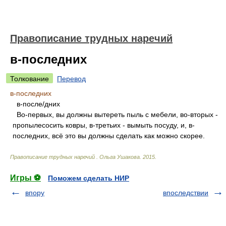
Правописание трудных наречий
в-последних
Толкование
Перевод
в-последних
в-посл
е/
дних
Во-первых, вы должны вытереть пыль с мебели, во-вторых -
пропылесосить ковры, в-третьих - вымыть посуду, и, в-
последних, всё это вы должны сделать как можно скорее.
Правописание трудных наречий
.
Ольга Ушакова
.
2015
.
Игры ⚽
Поможем сделать НИР
впору
впоследствии