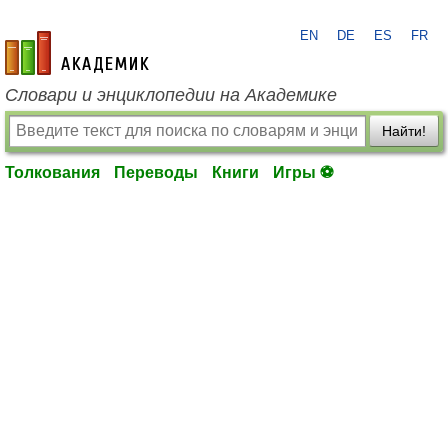
EN
DE
ES
FR
academic.ru
Словари и энциклопедии на Академике
Найти!
Толкования
Переводы
Книги
Игры ⚽